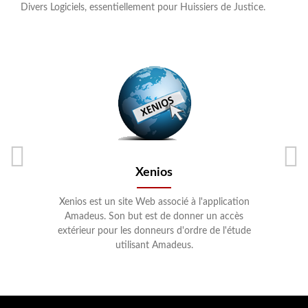
Divers Logiciels, essentiellement pour Huissiers de Justice.
Xenios
es
Xenios est un site Web associé à l'application
A
de
Amadeus. Son but est de donner un accès
d
et
extérieur pour les donneurs d'ordre de l'étude
p
utilisant Amadeus.