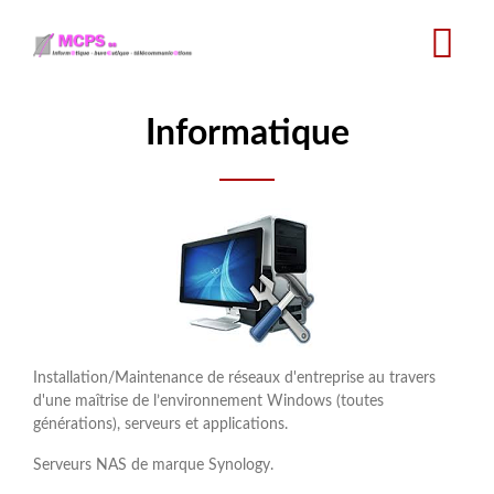
Aller
au
contenu
principal
Informatique
Installation/Maintenance de réseaux d'entreprise au travers
d'une maîtrise de l’environnement Windows (toutes
générations), serveurs et applications.
Serveurs NAS de marque Synology.