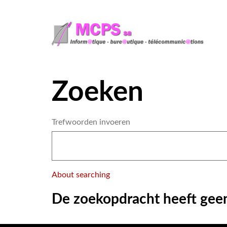
Search
Zoeken
Trefwoorden invoeren
About searching
De zoekopdracht heeft geen