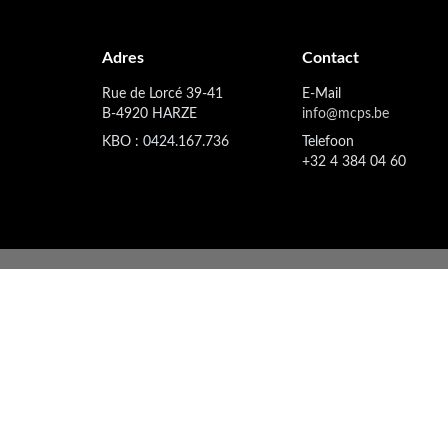
Adres
Contact
Rue de Lorcé 39-41
E-Mail
B-4920 HARZE
info@mcps.be
KBO : 0424.167.736
Telefoon
+32 4 384 04 60